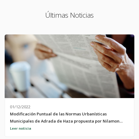
Últimas Noticias
01/12/2022
Modificación Puntual de las Normas Urbanísticas
Municipales de Adrada de Haza propuesta por Nilamon
Cabañas Sualdea
Ir al anuncio ;
Leer noticia