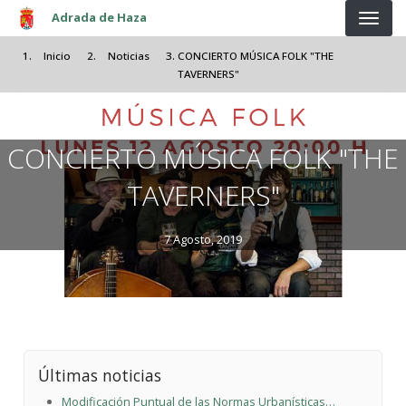
Pasar al contenido principal
Adrada de Haza
Inicio
Noticias
CONCIERTO MÚSICA FOLK "THE
TAVERNERS"
CONCIERTO MÚSICA FOLK "THE
TAVERNERS"
7 Agosto, 2019
Últimas noticias
Modificación Puntual de las Normas Urbanísticas