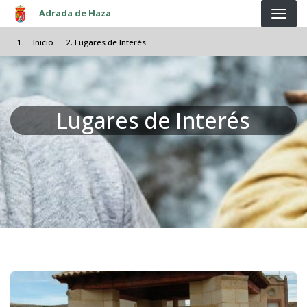
Pasar al contenido principal
Adrada de Haza
Inicio
Lugares de Interés
Lugares de Interés