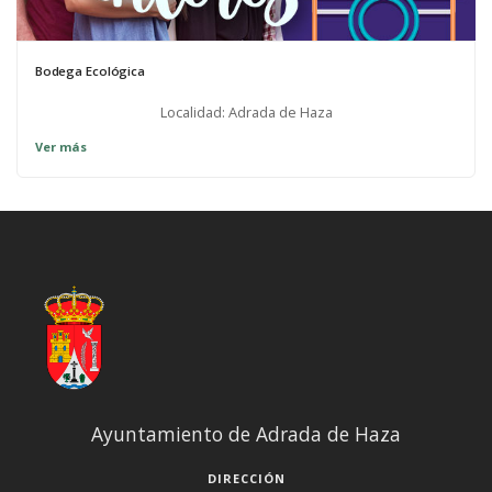
Bodega Ecológica
Localidad: Adrada de Haza
Ver más
Ayuntamiento de Adrada de Haza
DIRECCIÓN