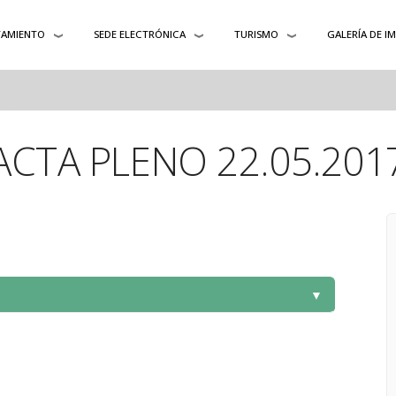
AMIENTO
SEDE ELECTRÓNICA
TURISMO
GALERÍA DE I
ACTA PLENO 22.05.201
▼