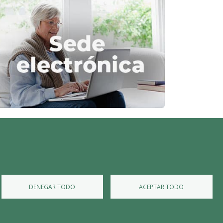
Diputación de Burgos
Mapa Web
Iniciar Sesión
DENEGAR TODO
ACEPTAR TODO