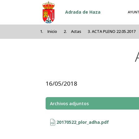
Pasar al contenido principal
Adrada de Haza
AYUNT
Inicio
Actas
ACTA PLENO 22.05.2017
16/05/2018
Archivos adjuntos
20170522_plor_adha.pdf